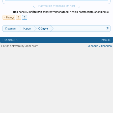
Настройки отображения тем
(Вы должны войти или зарегистрироваться, чтобы разместить сообщение.)
< Назад
1
2
Главная
Форум
Общие
Russian (RU)
Помощь
Forum software by XenForo™
Условия и правила