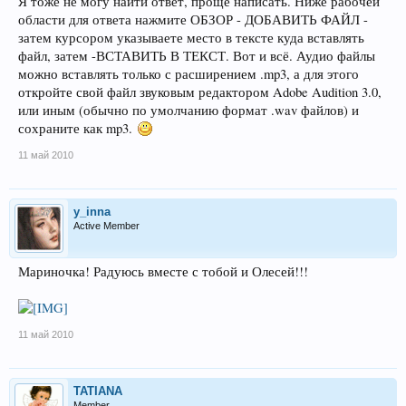
Я тоже не могу найти ответ, проще написать. Ниже рабочей
области для ответа нажмите ОБЗОР - ДОБАВИТЬ ФАЙЛ -
затем курсором указываете место в тексте куда вставлять
файл, затем -ВСТАВИТЬ В ТЕКСТ. Вот и всё. Аудио файлы
можно вставлять только с расширением .mp3, а для этого
откройте свой файл звуковым редактором Adobe Audition 3.0,
или иным (обычно по умолчанию формат .wav файлов) и
сохраните как mp3.
11 май 2010
y_inna
Active Member
Мариночка! Радуюсь вместе с тобой и Олесей!!!
11 май 2010
TATIANA
Member