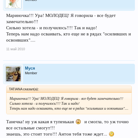
Мариночка!!! Ура! МОЛОДЕЦ! Я говорила - все будет
замечательно!!!
Сильно хотела - и получилось!!!! Так и надо!
Теперь нам надо осваивать, кто еще не в рядах "осиливших и
освоивших"....
11 май 2010
Муся
Member
TATIANA сказал(а):
Мариночка!!! Ура! МОЛОДЕЦ! Я говорила - все будет замечательно!!!
Сильно хотела - и получилось!!!! Так и надо!
Теперь нам надо осваивать, кто еще не в рядах "осиливших и освоивших"....
Танечка! ну уж какая я тупенькая
и смогла, то уж точно
все остальные смогут!!!
знаешь, это стоит того!!! Антон тебя тоже ждет...