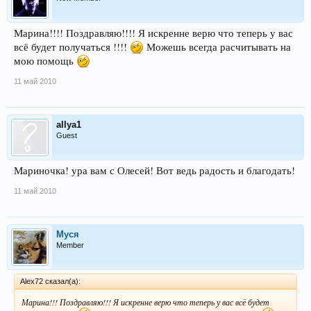
Марина!!!! Поздравляю!!!! Я искренне верю что теперь у вас
всё будет получаться !!!!
Можешь всегда расчитывать на
мою помощь
11 май 2010
allya1
Guest
Мариночка! ура вам с Олесей! Вот ведь радость и благодать!
11 май 2010
Муся
Member
Alex72 сказал(а):
Марина!!! Поздравляю!!! Я искренне верю что теперь у вас всё будет