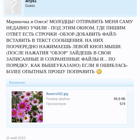
allya1
Guest
Мариночка и Олеся! МОЛОДЦЫ! ОТПРАВИТЬ МЕНЯ САМУ
НЕДАВНО УЧИЛИ - ПОД ЭТИМ ОКНОМ, ГДЕ ПИШИМ
ОТВЕТ ЕСТЬ СТРОЧКИ -ОБЗОР-ДОБАВИТЬ ФАЙЛ-
ВСТАВИТЬ В ТЕКСТ СООБЩЕНИЯ. НА НИХ
ПООЧЕРЕДНО НАЖИМАЕШЬ ЛЕВОЙ КНОП.МЫШИ.
(ПОСЛЕ НАЖАТИЯ "ОБЗОР" ЗАЙДЕШЬ В СВОИ
ЗАПИСАННЫЕ И СОХРАНЕННЫЕ ФАЙЛЫ И... ПО
ПОРЯДКУ, КАК ВЫШЕУКАЗАНО) ЕСЛИ Я ОШИБЛАСЬ-
БОЛЕЕ ОПЫТНЫХ ПРОШУ ПОПРАВИТЬ
Вложения:
flowers002.jpg
Размер файла:
94,9 КБ
Просмотров:
574
11 май 2010