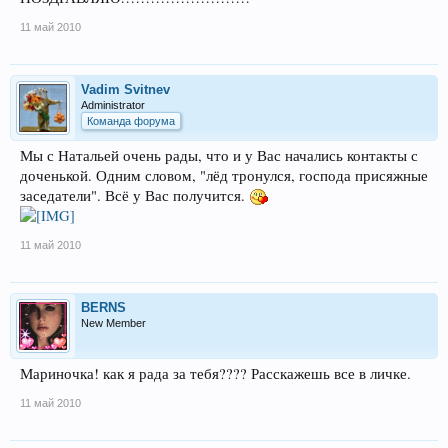
11 май 2010
Vadim Svitnev
Administrator
Команда форума
Мы с Натальей очень рады, что и у Вас начались контакты с
доченькой. Одним словом, "лёд тронулся, господа присяжные
заседатели". Всё у Вас получится.
11 май 2010
BERNS
New Member
Мариночка! как я рада за тебя???? Расскажешь все в личке.
11 май 2010