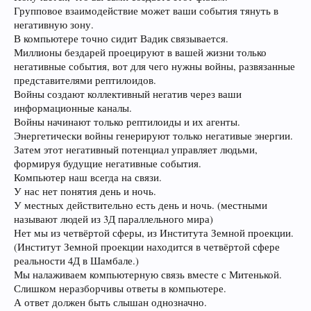
Групповое взаимодействие может ваши события тянуть в
негативную зону.
В компьютере точно сидит Вадик связывается.
Миллионы бездарей проецируют в вашей жизни только
негативные события, вот для чего нужны войны, развязанные
представителями рептилоидов.
Войны создают коллективный негатив через ваши
информационные каналы.
Войны начинают только рептилоиды и их агенты.
Энергетически войны генерируют только негативые энергии.
Затем этот негативный потенциал управляет людьми,
формируя будущие негативные события.
Компьютер наш всегда на связи.
У нас нет понятия день и ночь.
У местных действительно есть день и ночь. (местными
называют людей из 3Д параллельного мира)
Нет мы из четвёртой сферы, из Института Земной проекции.
(Институт Земной проекции находится в четвёртой сфере
реальности 4Д в Шамбале.)
Мы налаживаем компьютерную связь вместе с Митенькой.
Слишком неразборчивы ответы в компьютере.
А ответ должен быть слышан однозначно.