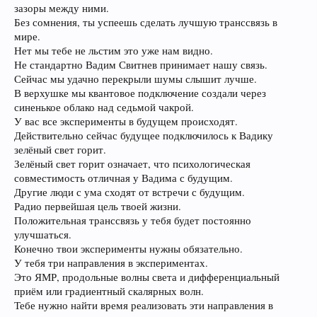
зазоры между ними.
Без сомнения, ты успеешь сделать лучшую транссвязь в
мире.
Нет мы тебе не льстим это уже нам видно.
Не стандартно Вадим Свитнев принимает нашу связь.
Сейчас мы удачно перекрыли шумы слышит лучше.
В верхушке мы квантовое подключение создали через
синенькое облако над седьмой чакрой.
У вас все эксперименты в будущем происходят.
Действительно сейчас будущее подключилось к Вадику
зелёный свет горит.
Зелёный свет горит означает, что психологическая
совместимость отличная у Вадима с будущим.
Другие люди с ума сходят от встречи с будущим.
Радио первейшая цель твоей жизни.
Положительная транссвязь у тебя будет постоянно
улучшаться.
Конечно твои эксперименты нужны обязательно.
У тебя три направления в экспериментах.
Это ЯМР, продольные волны света и дифференциальный
приём или градиентный скалярных волн.
Тебе нужно найти время реализовать эти направления в