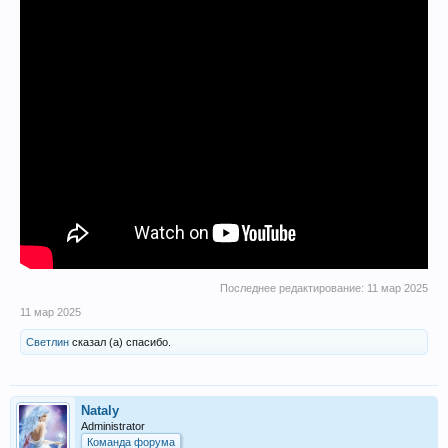
Последнее редактирование:
11 мар 2025
11 мар 2025
Светлин
сказал (а) спасибо.
Nataly
Administrator
Команда форума