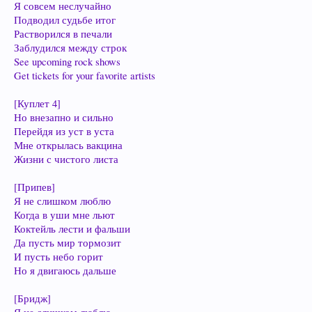
Я совсем неслучайно
Подводил судьбе итог
Растворился в печали
Заблудился между строк
See upcoming rock shows
Get tickets for your favorite artists
[Куплет 4]
Но внезапно и сильно
Перейдя из уст в уста
Мне открылась вакцина
Жизни с чистого листа
[Припев]
Я не слишком люблю
Когда в уши мне льют
Коктейль лести и фальши
Да пусть мир тормозит
И пусть небо горит
Но я двигаюсь дальше
[Бридж]