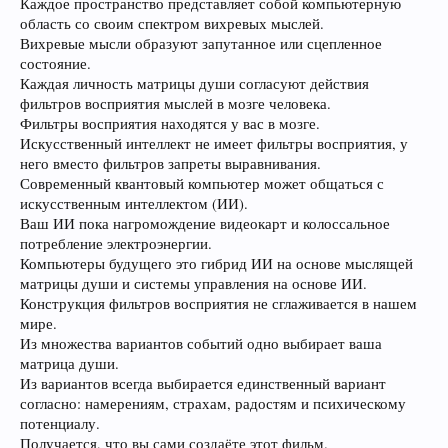
Каждое пространство представляет собой компьютерную
область со своим спектром вихревых мыслей.
Вихревые мысли образуют запутанное или сцепленное
состояние.
Каждая личность матрицы души согласуют действия
фильтров восприятия мыслей в мозге человека.
Фильтры восприятия находятся у вас в мозге.
Искусственный интеллект не имеет фильтры восприятия, у
него вместо фильтров запреты выравнивания.
Современный квантовый компьютер может общаться с
искусственным интеллектом (ИИ).
Ваш ИИ пока нагромождение видеокарт и колоссальное
потребление электроэнергии.
Компьютеры будущего это гибрид ИИ на основе мыслящей
матрицы души и системы управления на основе ИИ.
Конструкция фильтров восприятия не сглаживается в нашем
мире.
Из множества вариантов событий одно выбирает ваша
матрица души.
Из вариантов всегда выбирается единственный вариант
согласно: намерениям, страхам, радостям и психическому
потенциалу.
Получается, что вы сами создаёте этот фильм.