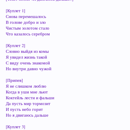
[Куплет 1]
Снова перемешалось
В голове добро и зло
Чистым золотом стало
Что казалось серебром
[Куплет 2]
Словно выйдя из комы
Я увидел жизнь такой
С виду очень знакомой
Но внутри давно чужой
[Припев]
Я не слишком люблю
Когда в уши мне льют
Коктейль лести и фальши
Да пусть мир тормозит
И пусть небо горит
Но я двигаюсь дальше
[Куплет 3]