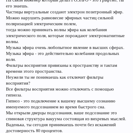
его знаешь.
Частицы виртуальные создают электрон позитронный эфир.
Можно нарушить равновесие эфирных частиц сильной
поляризацией электрическим полем,
тогда можно принимать волны эфира как колебания
электрического поля, которые порождают электромагнитные
волны.
Музыка эфира очень любопытное явление в высших сферах.
Музыка эфира - это действительно колебания продольных
волн.
Фильтры восприятия привязаны к пространству и тактам
времени этого пространства.
Неужели ты не понимаешь как отключит фильтры
восприятия?
Все фильтры восприятия можно отключить с помощью
гипноза.
Гипноз - это подключение к вашему высшему сознанию
именуемого подсознанием во время быстрого сна.
Мы открыли дверцы подсознания, ваше подсознание это
спиновая структура вакуума состоящая из вихревых мыслей.
Ваденька, ты сегодня принимаешь почти без искажений
достоверность 80 процентов.