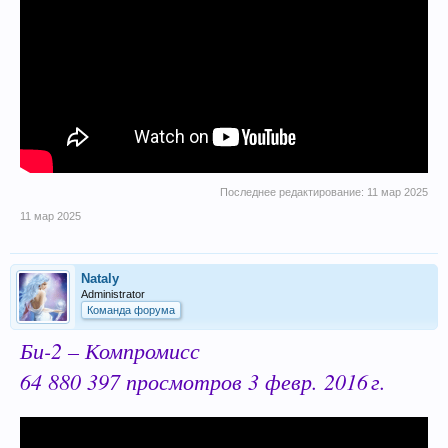
Последнее редактирование:
11 мар 2025
11 мар 2025
Nataly
Administrator
Команда форума
Би-2 – Компромисс
64 880 397 просмотров 3 февр. 2016 г.