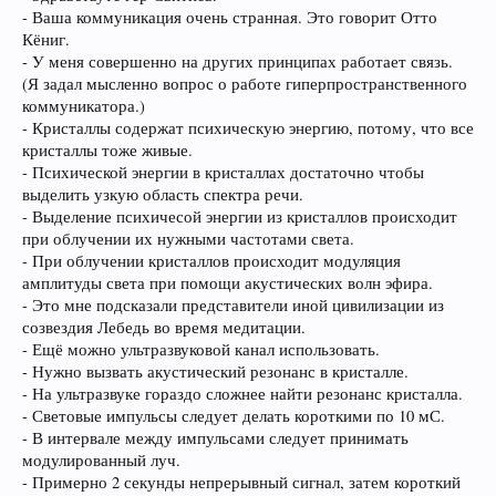
- Ваша коммуникация очень странная. Это говорит Отто
Кёниг.
- У меня совершенно на других принципах работает связь.
(Я задал мысленно вопрос о работе гиперпространственного
коммуникатора.)
- Кристаллы содержат психическую энергию, потому, что все
кристаллы тоже живые.
- Психической энергии в кристаллах достаточно чтобы
выделить узкую область спектра речи.
- Выделение психичесой энергии из кристаллов происходит
при облучении их нужными частотами света.
- При облучении кристаллов происходит модуляция
амплитуды света при помощи акустических волн эфира.
- Это мне подсказали представители иной цивилизации из
созвездия Лебедь во время медитации.
- Ещё можно ультразвуковой канал использовать.
- Нужно вызвать акустический резонанс в кристалле.
- На ультразвуке гораздо сложнее найти резонанс кристалла.
- Световые импульсы следует делать короткими по 10 мС.
- В интервале между импульсами следует принимать
модулированный луч.
- Примерно 2 секунды непрерывный сигнал, затем короткий