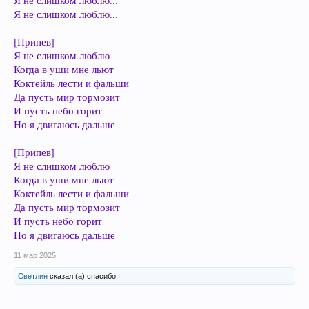
Я не слишком люблю...
Я не слишком люблю...
[Припев]
Я не слишком люблю
Когда в уши мне льют
Коктейль лести и фальши
Да пусть мир тормозит
И пусть небо горит
Но я двигаюсь дальше
[Припев]
Я не слишком люблю
Когда в уши мне льют
Коктейль лести и фальши
Да пусть мир тормозит
И пусть небо горит
Но я двигаюсь дальше
11 мар 2025
Светлин
сказал (а) спасибо.