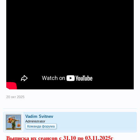
20 окт 2025
Vadim Svitnev
Administrator
Команда форума
Выписка их сеансов с 31.10 по 03.11.2025г