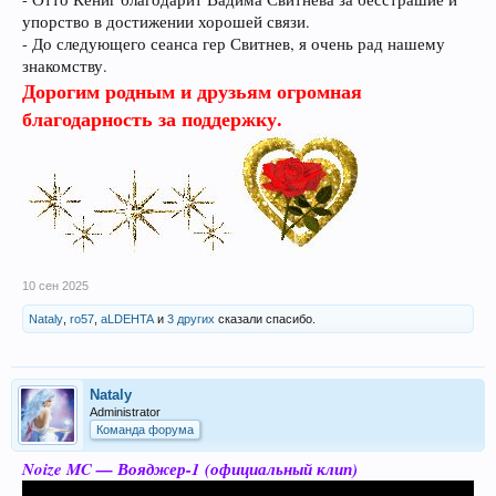
упорство в достижении хорошей связи.
- До следующего сеанса гер Свитнев, я очень рад нашему
знакомству.
Дорогим родным и друзьям огромная
благодарность за поддержку.
10 сен 2025
Nataly
,
ro57
,
aLDEHTA
и
3 других
сказали спасибо.
Nataly
Administrator
Команда форума
Noize MC — Вояджер-1 (официальный клип)