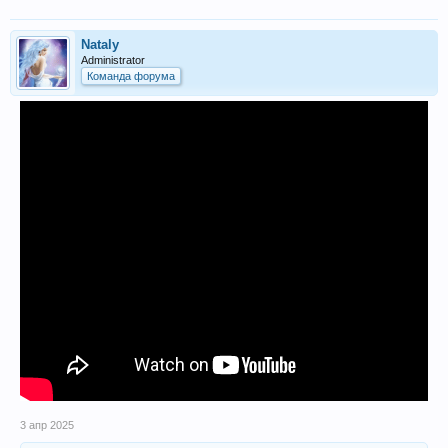
Nataly
Administrator
Команда форума
3 апр 2025