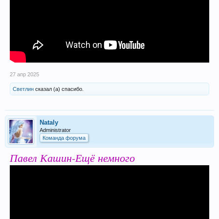
27 апр 2025
Светлин
сказал (а) спасибо.
Nataly
Administrator
Команда форума
Павел Кашин-Ещё немного