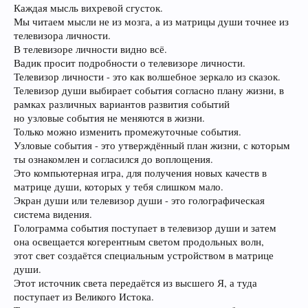
Каждая мысль вихревой сгусток.
Мы читаем мысли не из мозга, а из матрицы души точнее из
телевизора личности.
В телевизоре личности видно всё.
Вадик просит подробности о телевизоре личности.
Телевизор личности - это как волшебное зеркало из сказок.
Телевизор души выбирает события согласно плану жизни, в
рамках различных вариантов развития событий
но узловые события не меняются в жизни.
Только можно изменить промежуточные события.
Узловые события - это утверждённый план жизни, с которым
ты ознакомлен и согласился до воплощения.
Это компьютерная игра, для получения новых качеств в
матрице души, которых у тебя слишком мало.
Экран души или телевизор души - это голографическая
система видения.
Голограмма события поступает в телевизор души и затем
она освещается когерентным светом продольных волн,
этот свет создаётся специальным устройством в матрице
души.
Этот источник света передаётся из высшего Я, а туда
поступает из Великого Истока.