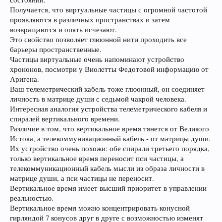
Получается, что виртуальные частицы с огромной частотой
проявляются в различных пространствах и затем
возвращаются и опять исчезают.
Это свойство позволяет глюонной нити проходить все
барьеры пространственные.
Частицы виртуальные очень напоминают устройство
хрононов, посмотри у Виолетты Федотовой информацию от
Аригена.
Ваш телеметрический кабель тоже глюонный, он соединяет
личность в матрице души с седьмой чакрой человека.
Интересная аналогия устройства телеметрического кабеля и
спиралей вертикального времени.
Различие в том, что вертикальное время тянется от Великого
Истока, а телекоммуникационный кабель - от матрицы души.
Их устройство очень похожи: обе спирали третьего порядка,
только вертикальное время переносит пси частицы, а
телекоммуникационный кабель мысли из образа личности в
матрице души, а пси частицы не переносит.
Вертикальное время имеет высший приоритет в управлении
реальностью.
Вертикальное время можно концентрировать конусной
гирляндой 7 конусов друг в друге с возможностью изменят