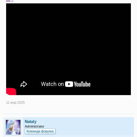
Би-2
11 мар 2025
Nataly
Administrator
Команда форума