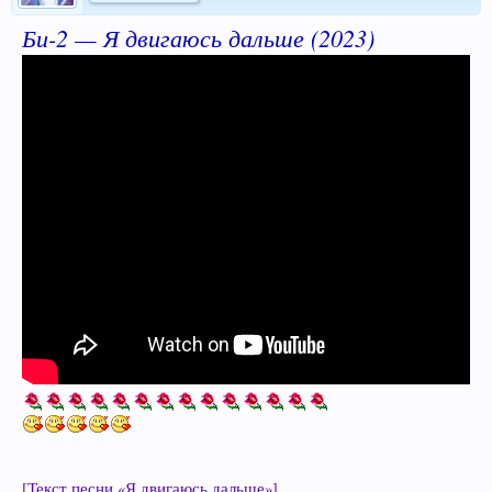
Би-2 — Я двигаюсь дальше (2023)
[Текст песни «Я двигаюсь дальше»]