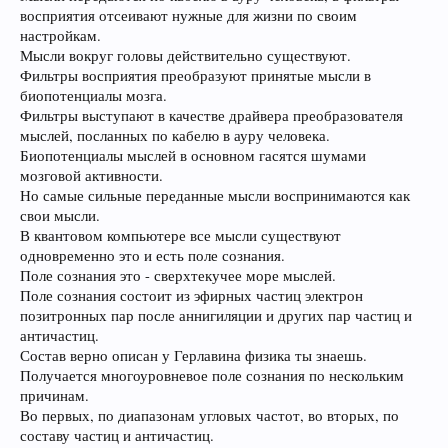
восприятия отсеивают нужные для жизни по своим
настройкам.
Мысли вокруг головы действительно существуют.
Фильтры восприятия преобразуют принятые мысли в
биопотенциалы мозга.
Фильтры выступают в качестве драйвера преобразователя
мыслей, посланных по кабелю в ауру человека.
Биопотенциалы мыслей в основном гасятся шумами
мозговой активности.
Но самые сильные переданные мысли воспринимаются как
свои мысли.
В квантовом компьютере все мысли существуют
одновременно это и есть поле сознания.
Поле сознания это - сверхтекучее море мыслей.
Поле сознания состоит из эфирных частиц электрон
позитронных пар после аннигиляции и других пар частиц и
античастиц.
Состав верно описан у Герлавина физика ты знаешь.
Получается многоуровневое поле сознания по нескольким
причинам.
Во первых, по диапазонам угловых частот, во вторых, по
составу частиц и античастиц.