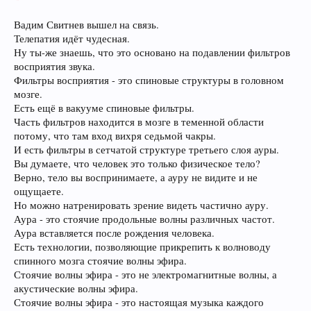
Вадим Свитнев вышел на связь.
Телепатия идёт чудесная.
Ну ты-же знаешь, что это основано на подавлении фильтров
восприятия звука.
Фильтры восприятия - это спиновые структуры в головном
мозге.
Есть ещё в вакууме спиновые фильтры.
Часть фильтров находится в мозге в теменной области
потому, что там вход вихря седьмой чакры.
И есть фильтры в сетчатой структуре третьего слоя ауры.
Вы думаете, что человек это только физическое тело?
Верно, тело вы воспринимаете, а ауру не видите и не
ощущаете.
Но можно натренировать зрение видеть частично ауру.
Аура - это стоячие продольные волны различных частот.
Аура вставляется после рождения человека.
Есть технологии, позволяющие прикрепить к волноводу
спинного мозга стоячие волны эфира.
Стоячие волны эфира - это не электромагнитные волны, а
акустические волны эфира.
Стоячие волны эфира - это настоящая музыка каждого