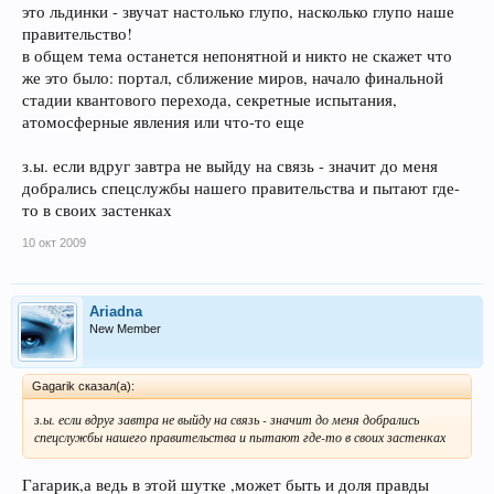
это льдинки - звучат настолько глупо, насколько глупо наше
правительство!
в общем тема останется непонятной и никто не скажет что
же это было: портал, сближение миров, начало финальной
стадии квантового перехода, секретные испытания,
атомосферные явления или что-то еще
з.ы. если вдруг завтра не выйду на связь - значит до меня
добрались спецслужбы нашего правительства и пытают где-
то в своих застенках
10 окт 2009
Ariadna
New Member
Gagarik сказал(а):
з.ы. если вдруг завтра не выйду на связь - значит до меня добрались
спецслужбы нашего правительства и пытают где-то в своих застенках
Гагарик,а ведь в этой шутке ,может быть и доля правды