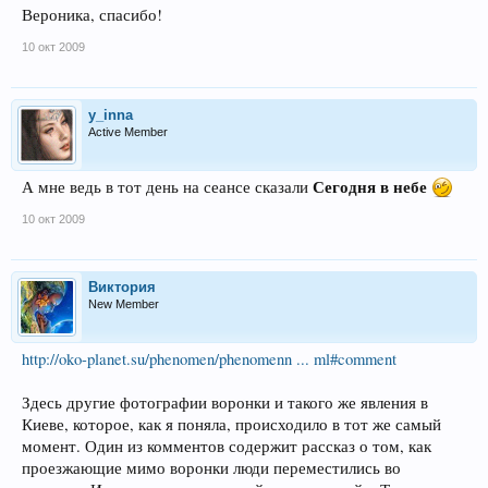
Вероника, спасибо!
10 окт 2009
y_inna
Active Member
Сегодня в небе
А мне ведь в тот день на сеансе сказали
10 окт 2009
Виктория
New Member
http://oko-planet.su/phenomen/phenomenn ... ml#comment
Здесь другие фотографии воронки и такого же явления в
Киеве, которое, как я поняла, происходило в тот же самый
момент. Один из комментов содержит рассказ о том, как
проезжающие мимо воронки люди переместились во