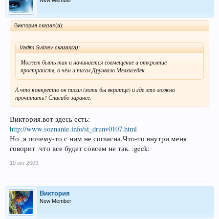
New Member
Виктория сказал(а):
Vadim Svitnev сказал(а):
Может быть так и начинается совмещение и открытие
пространств, о чём и писал Друнвало Мелхиседек.
А что конкретно он писал (хотя бы вкратце) и где это можно
прочитать? Спасибо заранее.
Виктория.вот здесь есть:
http://www.soznanie.info/st_drunv0107.html
Но ,я почему-то с ним не согласна.Что-то внутри меня
говорит .что все будет совсем не так. :geek:
10 окт 2009
Виктория
New Member