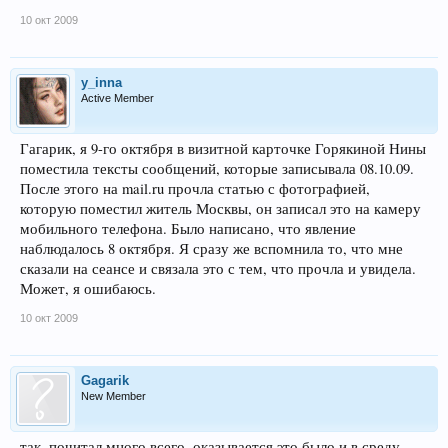
10 окт 2009
y_inna
Active Member
Гагарик, я 9-го октября в визитной карточке Горякиной Нины
поместила тексты сообщений, которые записывала 08.10.09.
После этого на mail.ru прочла статью с фотографией,
которую поместил житель Москвы, он записал это на камеру
мобильного телефона. Было написано, что явление
наблюдалось 8 октября. Я сразу же вспомнила то, что мне
сказали на сеансе и связала это с тем, что прочла и увидела.
Может, я ошибаюсь.
10 окт 2009
Gagarik
New Member
так, почитал много всего, оказывается это было и в среду