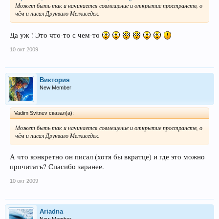
Может быть так и начинается совмещение и открытие пространств, о
чём и писал Друнвало Мелхиседек.
Да уж ! Это что-то с чем-то
10 окт 2009
Виктория
New Member
Vadim Svitnev сказал(а):
Может быть так и начинается совмещение и открытие пространств, о
чём и писал Друнвало Мелхиседек.
А что конкретно он писал (хотя бы вкратце) и где это можно
прочитать? Спасибо заранее.
10 окт 2009
Ariadna