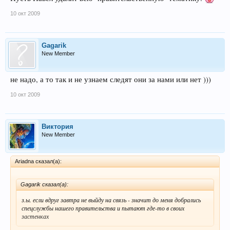
10 окт 2009
Gagarik
New Member
не надо, а то так и не узнаем следят они за нами или нет )))
10 окт 2009
Виктория
New Member
Ariadna сказал(а):
Gagarik сказал(а):
з.ы. если вдруг завтра не выйду на связь - значит до меня добрались
спецслужбы нашего правительства и пытают где-то в своих
застенках