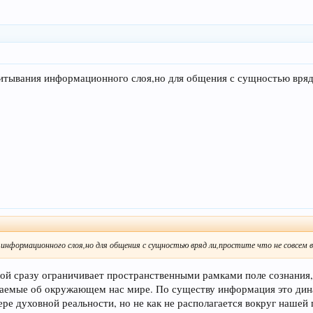
итывания информационного слоя,но для общения с сущностью вряд л
информационного слоя,но для общения с сущностью вряд ли,простите что не совсем в
й сразу ограничивает пространственными рамками поле сознания, 
аемые об окружающем нас мире. По существу информация это дин
ре духовной реальности, но не как не располагается вокруг нашей 