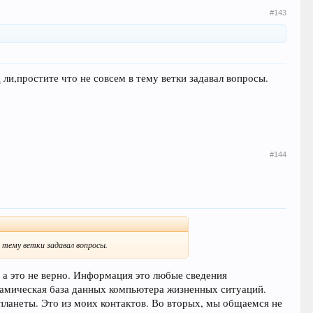
#143
и,простите что не совсем в тему ветки задавал вопросы.
#144
 тему ветки задавал вопросы.
а это не верно. Информация это любые сведения
амическая база данных компьютера жизненных ситуаций.
планеты. Это из моих контактов. Во вторых, мы общаемся не