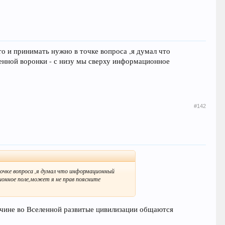
о и принимать нужно в точке вопроса ,я думал что
енной воронки - с низу мы сверху информационное
#142
очке вопроса ,я думал что информационный
ионное поле,может я не прав поясните
ичине во Вселенной развитые цивилизации общаются