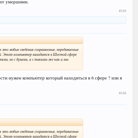
тают умершими.
#145
я это любые сведения сохраняемые, передаваемые
ий. Этот компьютер находится в Шестой сфере
тями, не с духами, а с такими-же как и мы
сти нужен компьютер который находиться в 6 сфере ? или я
#146
я это любые сведения сохраняемые, передаваемые
ий. Этот компьютер находится в Шестой сфере