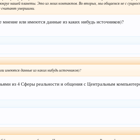
я вокруг нашей планеты. Это из моих контактов. Во вторых, мы общаемся не с сущнос
се считают умершими.
е мнение или имеются данные из каких нибудь источников)?
или имеются данные из каких нибудь источников)?
зьями из 4 Сферы реальности и общения с Центральным компьютер