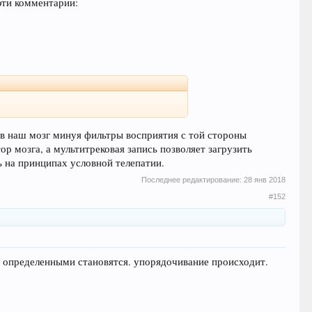
 эти комментарии:
 в наш мозг минуя фильтры восприятия с той стороны
р мозга, а мультитрековая запись позволяет загрузить
ь на принципах условной телепатии.
Последнее редактирование:
28 янв 2018
#152
е определенными становятся. упорядочивание происходит.