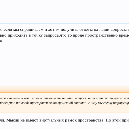
то если мы спрашиваем и хотим получить ответы на наши вопросы т
но приходить в точку запроса,что то вроде пространственно врем
а.
мы спрашиваем и хотим получить ответы на наши вопросы то и принимать нужно в т
проса,что то вроде пространственно временной воронки - с низу мы сверху информац
ли. Мысли не имеют виртуальных рамок пространства. По этой пр