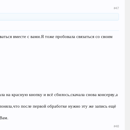
#47
аться вместе с вами.Я тоже пробовала связаться со своим
ала на красную кнопку и всё сбилось,скачала снова консерву,а
поняла,что после первой обработке нужно эту же запись ещё
 Вам.
#48