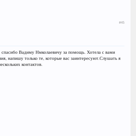
#45
ое спасибо Вадиму Нмколаевичу за помощь. Хотела с вами
ния, напишу только те, которые вас заинтересуют.Слушать я
нескольких контактов.