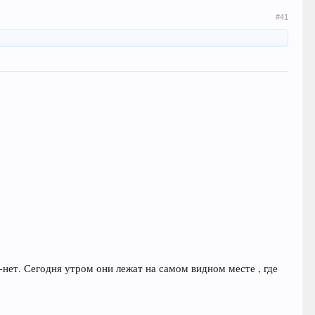
#41
нет. Сегодня утром они лежат на самом видном месте , где