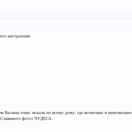
его настроения.
и Васины очки. искали по всему дому, где возможно и невозможно-
ло Славиного фото) ЧУДЕСА.