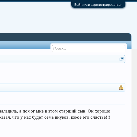
Войти или зарегистрироваться
 наладила, а помог мне в этом старший сын. Он хорошо
зал, что у нас будет семь внуков, кокое это счастье!!!