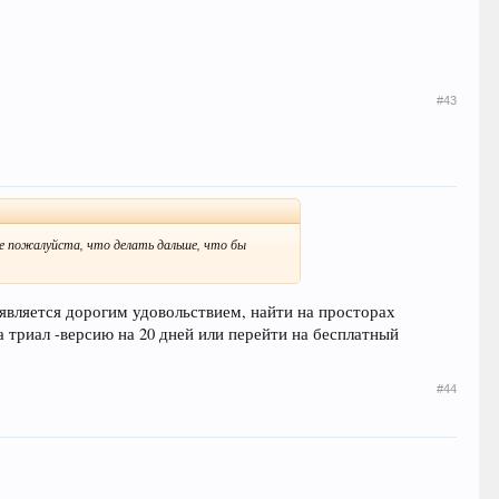
#43
ите пожалуйста, что делать дальше, что бы
является дорогим удовольствием, найти на просторах
 триал -версию на 20 дней или перейти на бесплатный
#44