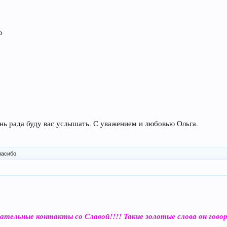
ю
ь рада буду вас услышать. С уважением и любовью Ольга.
пасибо.
ечательные контакты со Славой!!!! Такие золотые слова он гов