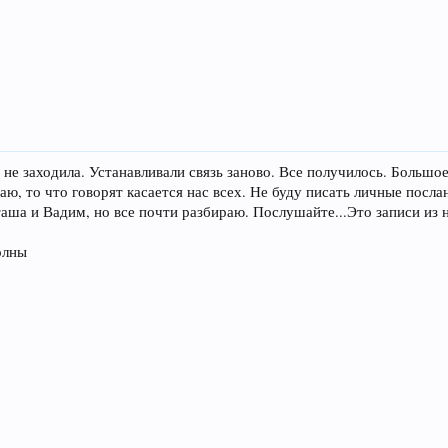
 не заходила. Устанавливали связь заново. Все получилось. Больш
ю, то что говорят касается нас всех. Не буду писать личные посла
таша и Вадим, но все почти разбираю. Послушайте...Это записи из 
олны