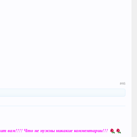
#46
орит вам!!!! Что не нужны никакие комментарии!!!