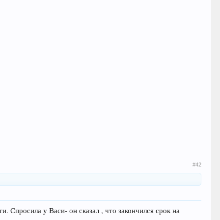
#42
. Спросила у Васи- он сказал , что закончился срок на